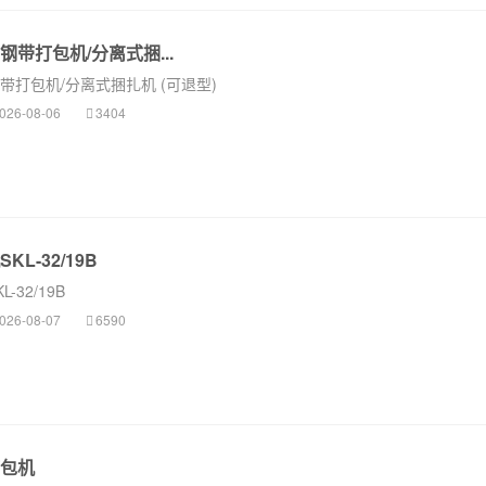
带打包机/分离式捆...
带打包机/分离式捆扎机 (可退型)
026-08-06
3404
L-32/19B
32/19B
026-08-07
6590
包机