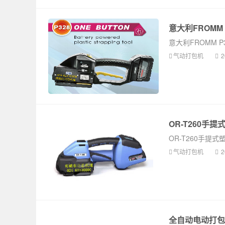
意大利FROMM
意大利FROMM P
气动打包机
2
OR-T260手
OR-T260手提
气动打包机
2
全自动电动打包机