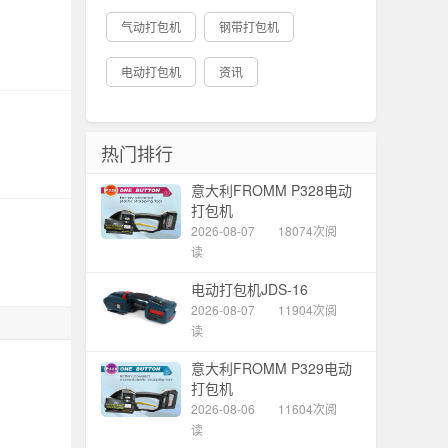
气动打包机
钢带打包机
电动打包机
资讯
热门排行
意大利FROMM P328电动
打包机
2026-08-07
18074次阅
读
电动打包机JDS-16
2026-08-07
11904次阅
读
意大利FROMM P329电动
打包机
2026-08-06
11604次阅
读