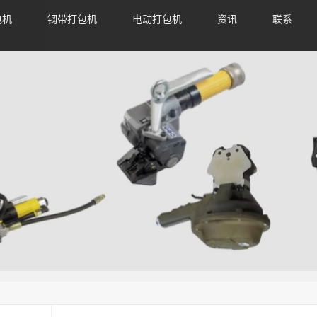
包机
钢带打包机
电动打包机
资讯
联系